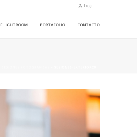
Login
BE LIGHTROOM
PORTAFOLIO
CONTACTO
– SESIONES FOTOGRAFICAS
»
SESIONES-EXTERIOR20