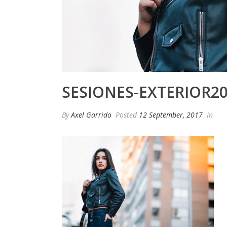
SESIONES-EXTERIOR2
By
Axel Garrido
Posted
12 September, 2017
In