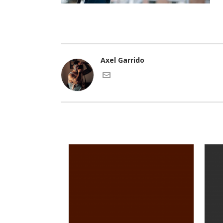
Axel Garrido