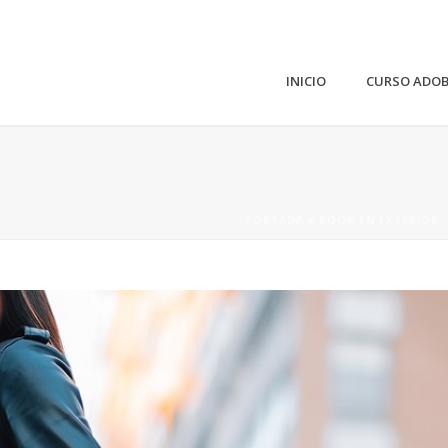
INICIO
CURSO ADO
PORTADA
»
BOOK EN EXTERIOR 