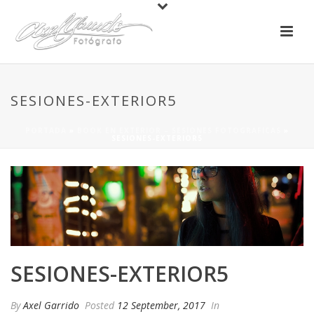
SESIONES-EXTERIOR5
PORTADA
»
BOOK EN EXTERIOR – SESIONES FOTOGRAFICAS
»
SESIONES-EXTERIOR5
SESIONES-EXTERIOR5
By
Axel Garrido
Posted
12 September, 2017
In