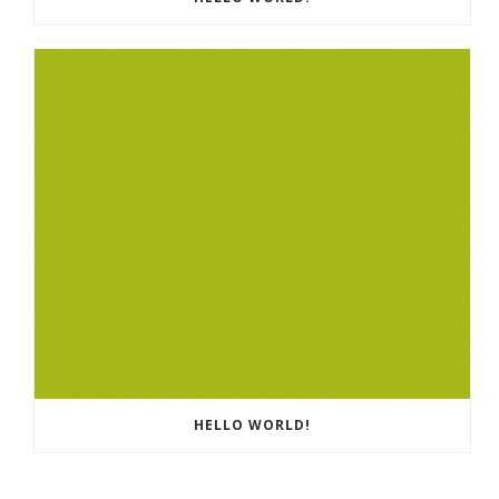
HELLO WORLD!