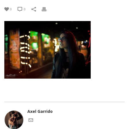
0
0
Axel Garrido