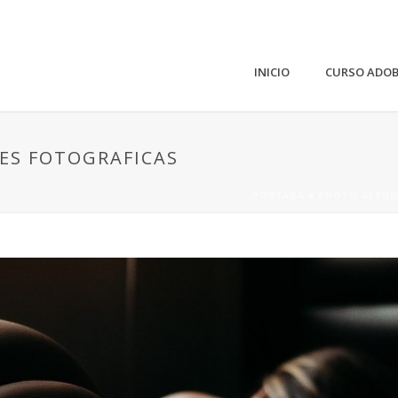
INICIO
CURSO ADO
NES FOTOGRAFICAS
PORTADA
»
PHOTO ALBUM