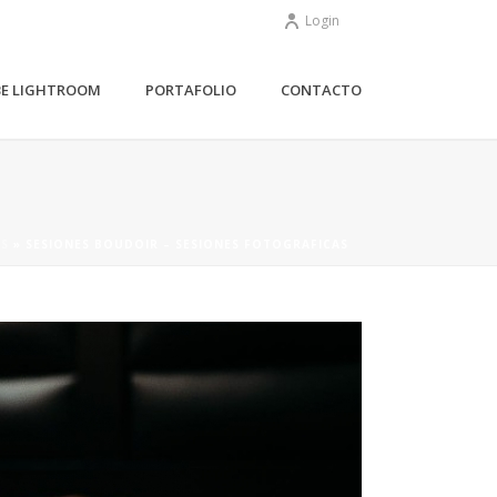
Login
BE LIGHTROOM
PORTAFOLIO
CONTACTO
S
»
SESIONES BOUDOIR – SESIONES FOTOGRAFICAS