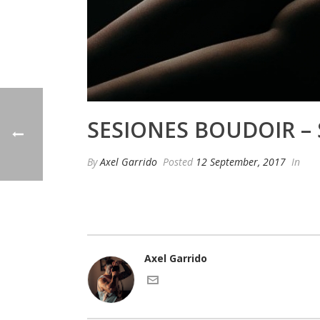
SESIONES BOUDOIR –
By
Axel Garrido
Posted
12 September, 2017
In
Axel Garrido