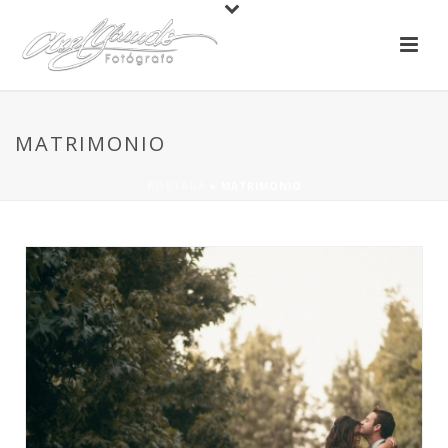
MATRIMONIO
PORTADA
»
MATRIMONIO